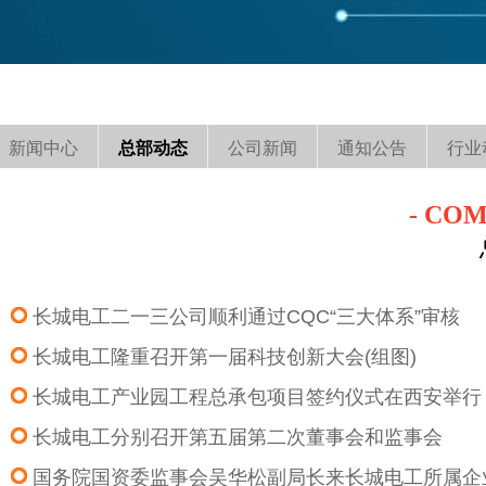
新闻中心
总部动态
公司新闻
通知公告
行业
- COM
长城电工二一三公司顺利通过CQC“三大体系”审核
长城电工隆重召开第一届科技创新大会(组图)
长城电工产业园工程总承包项目签约仪式在西安举行
长城电工分别召开第五届第二次董事会和监事会
国务院国资委监事会吴华松副局长来长城电工所属企