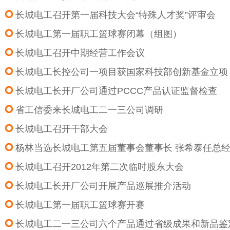
长城电工召开第一届科技大会“特殊人才奖”评审会
长城电工第一届职工篮球赛闭幕（组图）
长城电工召开中期经营工作会议
长城电工长控公司一项目获国家科技部创新基金立项
长城电工长开厂公司通过PCCC产品认证监督检查
省工信委来长城电工二一三公司调研
长城电工召开干部大会
杨林当选长城电工第五届董事会董事长 张希泰任总
长城电工召开2012年第二次临时股东大会
长城电工长开厂公司开展产品巡展推介活动
长城电工第一届职工篮球赛开赛
长城电工二一三公司六个产品通过省级成果和新品鉴