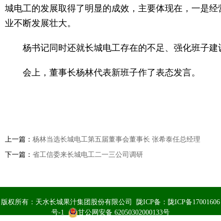
城电工的发展取得了明显的成效，主要体现在，一是经
业不断发展壮大。
杨书记同时还就长城电工存在的不足、强化班子建设
会上，董事长杨林代表新班子作了表态发言。
上一篇：
杨林当选长城电工第五届董事会董事长 张希泰任总经理
下一篇：
省工信委来长城电工二一三公司调研
版权所有：天水长城果汁集团股份有限公司 陇ICP备：
陇ICP备17001606
号-1
甘公网安备 62050302000133号