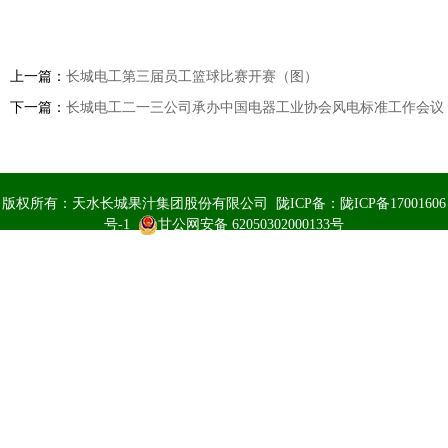
上一篇：
长城电工第三届员工篮球比赛开赛（图）
下一篇：
长城电工二一三公司承办中国电器工业协会风电标准工作会议
版权所有：天水长城果汁集团股份有限公司 陇ICP备：
陇ICP备17001606
号-1
甘公网安备 62050302000133号