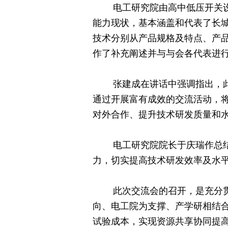
电工研究院由高中低压开关设备
能力现状，基本涵盖和代表了长
技术分别从产品规格及特点、产
作了补充阐述并与与会各代表进
张建成在讲话中强调指出，此次
通过开展富有成效的交流活动，
对外合作、提升技术研发质量和
电工研究院院长于庆瑞作总结讲
力，切实提高技术研发效率及水
此次交流会的召开，是充分贯彻
向、电工院为支撑、产学研相结
试验成本，实现资源共享协同提