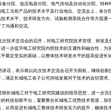
分院、低压电器分院、电气传动及自动化分院、特种电
城电工当前产品的技术水平及行业地位。交流会上，各分
品技术水平、技术研发方向、试验检测系统合作等方面逐
行了沟通和交流。
技术交流会的召开，对电工研究院技术管理、研发及创
将进一步提升电工研究院内部技术的互通性和融合性，为
水平奠定坚实的基础，以整体技术研发水平的提高促进长
话，表示将以此次技术交流会召开为契机，继续创新技
平，满足长城电工各子公司持续发展对于技术的迫切需求
长城电工对于电工研究院建设的指导思想，进一步完善
合的科技创新平台，凝聚整合长城电工优势技术资源，加
高，从而促进长城电工整体技术研发实力的提升，确保技