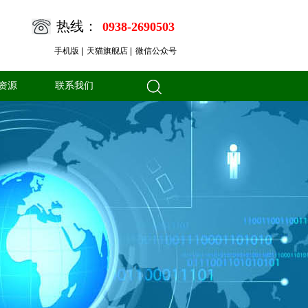
热线：
0938-2690503
手机版 |
天猫旗舰店 |
微信公众号
资源
联系我们