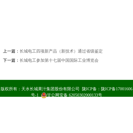
上一篇：
长城电工四项新产品（新技术）通过省级鉴定
下一篇：
长城电工参加第十七届中国国际工业博览会
版权所有：天水长城果汁集团股份有限公司 陇ICP备：
陇ICP备17001606
号-1
甘公网安备 62050302000133号