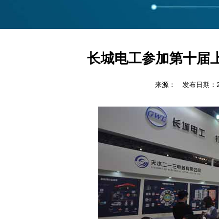
长城电工参加第十届
来源： 发布日期：2015