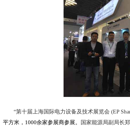
“第十届上海国际电力设备及技术展览会
(EP Sha
平方米，
1000
余家参展商参展。
国家能源局副局长