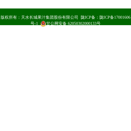
版权所有：天水长城果汁集团股份有限公司 陇ICP备：
陇ICP备17001606
号-1
甘公网安备 62050302000133号