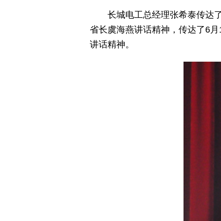
长城电工总经理张希泰传达了6
省长虞海燕讲话精神，传达了6月
讲话精神。