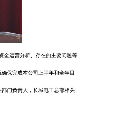
资金运营分析、存在的主要问题等
确保完成本公司上半年和全年目
部门负责人，长城电工总部相关