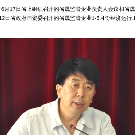
月17日省上组织召开的省属监管企业负责人会议和省属
12日省政府国资委召开的省属监管企业1-5月份经济运