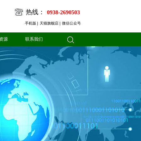
热线：
0938-2690503
手机版 |
天猫旗舰店 |
微信公众号
资源
联系我们