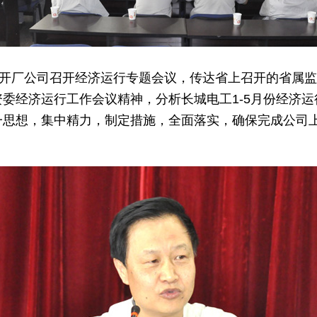
开厂公司召开经济运行专题会议，传达省上召开的省属监
委经济运行工作会议精神，分析长城电工1-5月份经济
一思想，集中精力，制定措施，全面落实，确保完成公司