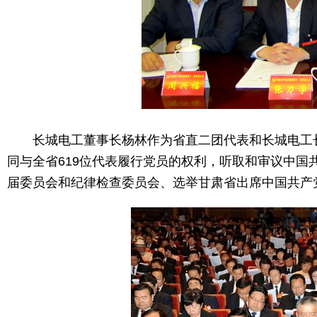
长城电工董事长杨林作为省直二团代表和长城电工长
同与全省619位代表履行党员的权利，听取和审议中
届委员会和纪律检查委员会、选举甘肃省出席中国共产