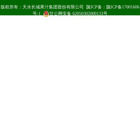
版权所有：天水长城果汁集团股份有限公司 陇ICP备：
陇ICP备17001606
号-1
甘公网安备 62050302000133号